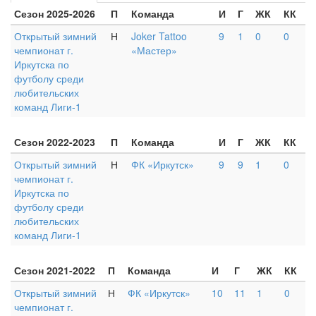
Сезон 2025-2026
П
Команда
И
Г
ЖК
КК
Открытый зимний
Н
Joker Tattoo
9
1
0
0
чемпионат г.
«Мастер»
Иркутска по
футболу среди
любительских
команд Лиги-1
Сезон 2022-2023
П
Команда
И
Г
ЖК
КК
Открытый зимний
Н
ФК «Иркутск»
9
9
1
0
чемпионат г.
Иркутска по
футболу среди
любительских
команд Лиги-1
Сезон 2021-2022
П
Команда
И
Г
ЖК
КК
Открытый зимний
Н
ФК «Иркутск»
10
11
1
0
чемпионат г.