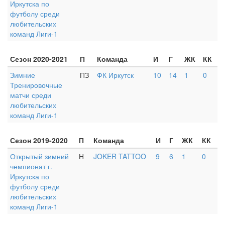
Иркутска по
футболу среди
любительских
команд Лиги-1
Сезон 2020-2021
П
Команда
И
Г
ЖК
КК
Зимние
ПЗ
ФК Иркутск
10
14
1
0
Тренировочные
матчи среди
любительских
команд Лиги-1
Сезон 2019-2020
П
Команда
И
Г
ЖК
КК
Открытый зимний
Н
JOKER TATTOO
9
6
1
0
чемпионат г.
Иркутска по
футболу среди
любительских
команд Лиги-1