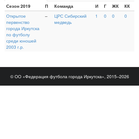
Сезон 2019
П
Команда
И
Г
ЖК
КК
Открытое
–
ЦРС Сибирский
1
0
0
0
первенство
медведь
города Иркутска
по футболу
среди юношей
2003 г.р.
© ОО «Федерация футбола города Иркутска», 2015–2026