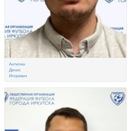
Антипин
Денис
Игоревич