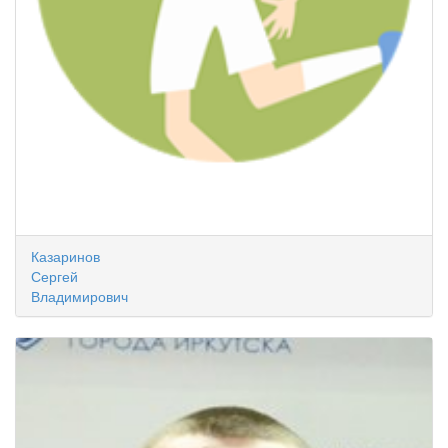
Казаринов
Сергей
Владимирович