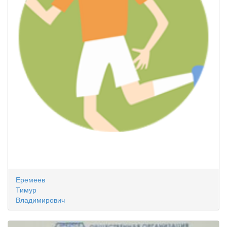
Еремеев
Тимур
Владимирович