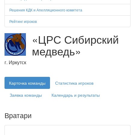
Решения КДК и Апелляционного комитета
Рейтинг игроков
«ЦРС Сибирский
медведь»
г. Иркутск
Карточка команды
Статистика игроков
Заявка команды
Календарь и результаты
Вратари