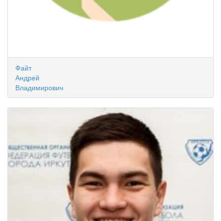
Файт
Андрей
Владимирович