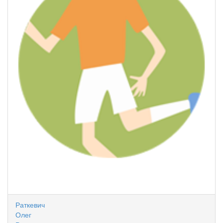
Раткевич
Олег