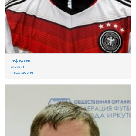
Нефедьев
Кирилл
Николаевич