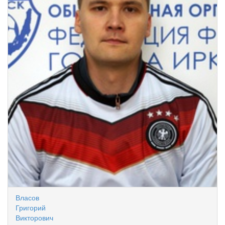
Власов
Григорий
Викторович