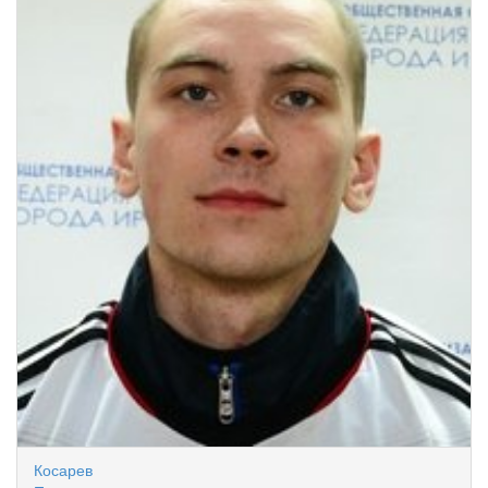
Косарев