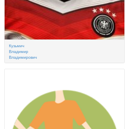
Кузьмич
Владимир
Владимирович