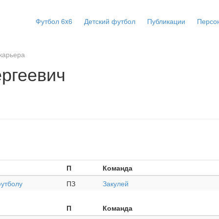
Футбол 6x6
Детский футбол
Публикации
Персо
карьера
ргеевич
П
Команда
футболу
ПЗ
Закулей
П
Команда