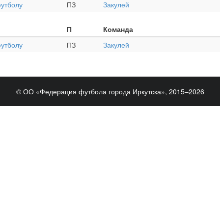
футболу
ПЗ
Закулей
П
Команда
футболу
ПЗ
Закулей
© ОО «Федерация футбола города Иркутска», 2015–2026