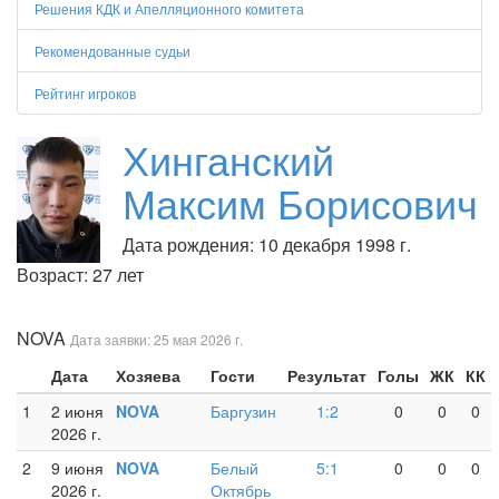
Решения КДК и Апелляционного комитета
Рекомендованные судьи
Рейтинг игроков
Хинганский
Максим Борисович
Дата рождения: 10 декабря 1998 г.
Возраст: 27 лет
NOVA
Дата заявки: 25 мая 2026 г.
Дата
Хозяева
Гости
Результат
Голы
ЖК
КК
1
2 июня
NOVA
Баргузин
1:2
0
0
0
2026 г.
2
9 июня
NOVA
Белый
5:1
0
0
0
2026 г.
Октябрь