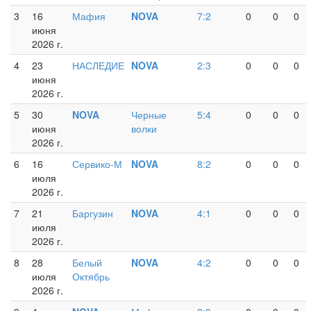
3
16
Мафия
NOVA
7:2
0
0
0
июня
2026 г.
4
23
НАСЛЕДИЕ
NOVA
2:3
0
0
0
июня
2026 г.
5
30
NOVA
Черные
5:4
0
0
0
июня
волки
2026 г.
6
16
Сервико-М
NOVA
8:2
0
0
0
июля
2026 г.
7
21
Баргузин
NOVA
4:1
0
0
0
июля
2026 г.
8
28
Белый
NOVA
4:2
0
0
0
июля
Октябрь
2026 г.