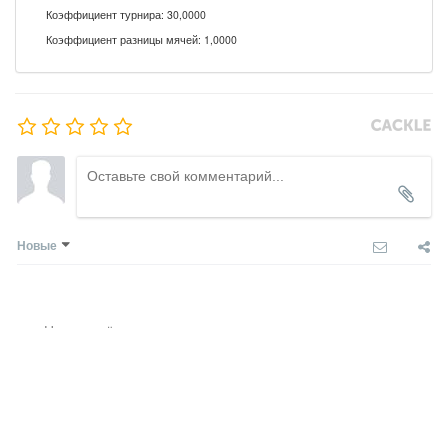
Коэффициент турнира: 30,0000
Коэффициент разницы мячей: 1,0000
Новые
Никто ещё не оставил комментариев, станьте первым.
COMMENTS SYSTEM
CACKL
E