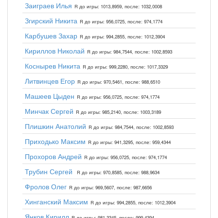
Заиграев Илья
R до игры: 1013,8959, после: 1032,0008
Згирский Никита
R до игры: 956,0725, после: 974,1774
Карбушев Захар
R до игры: 994,2855, после: 1012,3904
Кириллов Николай
R до игры: 984,7544, после: 1002,8593
Коснырев Никита
R до игры: 999,2280, после: 1017,3329
Литвинцев Егор
R до игры: 970,5461, после: 988,6510
Машеев Цыден
R до игры: 956,0725, после: 974,1774
Минчак Сергей
R до игры: 985,2140, после: 1003,3189
Плишкин Анатолий
R до игры: 984,7544, после: 1002,8593
Приходько Максим
R до игры: 941,3295, после: 959,4344
Прохоров Андрей
R до игры: 956,0725, после: 974,1774
Трубин Сергей
R до игры: 970,8585, после: 988,9634
Фролов Олег
R до игры: 969,5607, после: 987,6656
Хинганский Максим
R до игры: 994,2855, после: 1012,3904
Янков Кирилл
R до игры: 981,3345, после: 999,4394