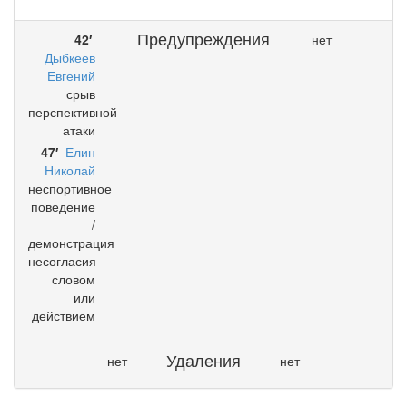
Предупреждения
42′
нет
Дыбкеев
Евгений
срыв
перспективной
атаки
47′
Елин
Николай
неспортивное
поведение
/
демонстрация
несогласия
словом
или
действием
Удаления
нет
нет