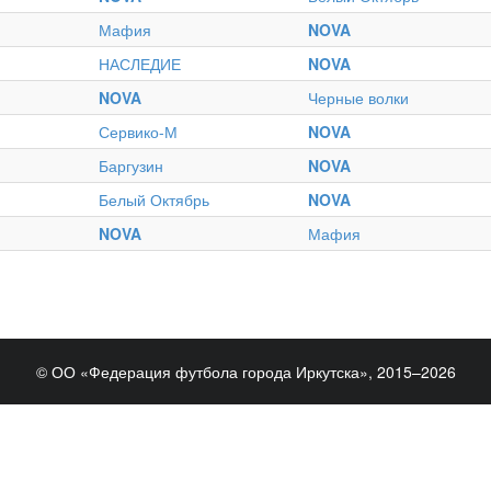
Мафия
NOVA
НАСЛЕДИЕ
NOVA
NOVA
Черные волки
Сервико-М
NOVA
Баргузин
NOVA
Белый Октябрь
NOVA
NOVA
Мафия
© ОО «Федерация футбола города Иркутска», 2015–2026