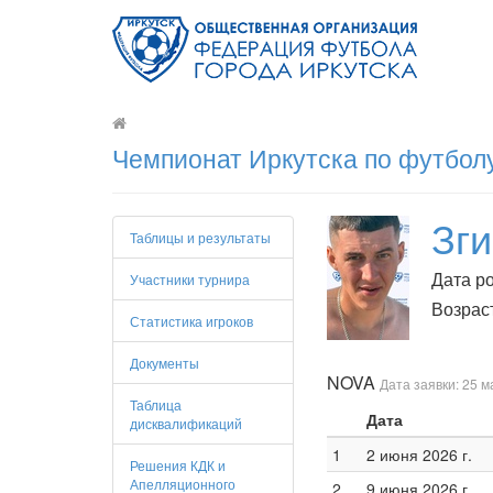
Чемпионат Иркутска по футболу
Зги
Таблицы и результаты
Дата ро
Участники турнира
Возраст
Статистика игроков
Документы
NOVA
Дата заявки: 25 м
Таблица
Дата
дисквалификаций
1
2 июня 2026 г.
Решения КДК и
Апелляционного
2
9 июня 2026 г.