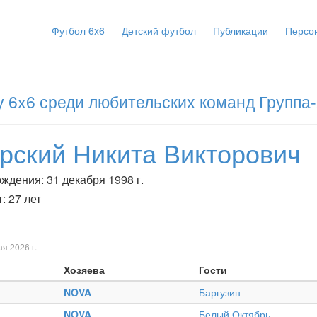
Футбол 6x6
Детский футбол
Публикации
Персо
 6x6 среди любительских команд Группа
рский Никита Викторович
ждения: 31 декабря 1998 г.
: 27 лет
ая 2026 г.
Хозяева
Гости
NOVA
Баргузин
NOVA
Белый Октябрь