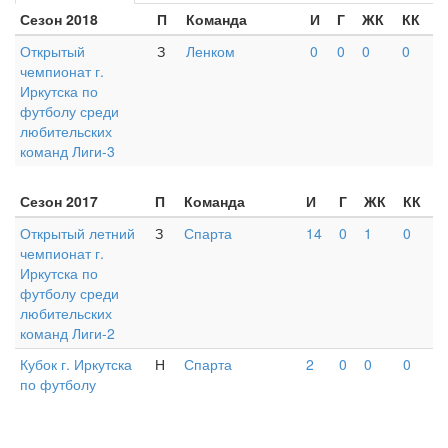
Сезон 2018
П
Команда
И
Г
ЖК
КК
Открытый
З
Ленком
0
0
0
0
чемпионат г.
Иркутска по
футболу среди
любительских
команд Лиги-3
Сезон 2017
П
Команда
И
Г
ЖК
КК
Открытый летний
З
Спарта
14
0
1
0
чемпионат г.
Иркутска по
футболу среди
любительских
команд Лиги-2
Кубок г. Иркутска
Н
Спарта
2
0
0
0
по футболу