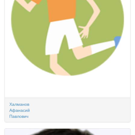
Халманов
Афанасий
Павлович