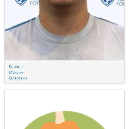
Карпов
Максим
Олегович