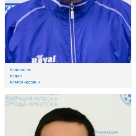
Алдаранов
Алдар
Александрович