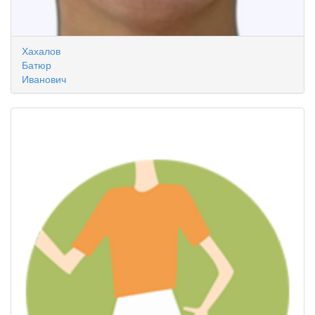
Хахалов
Батюр
Иванович