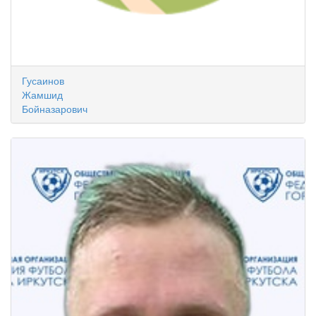
Гусаинов
Жамшид
Бойназарович