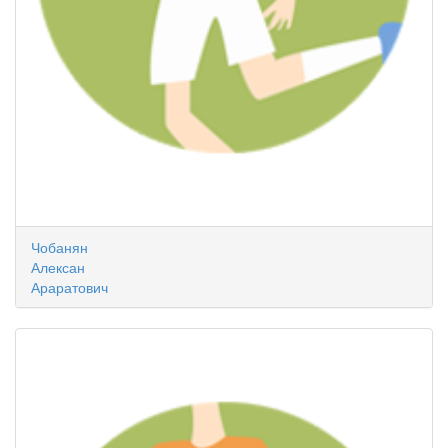
Чобанян
Алексан
Араратович