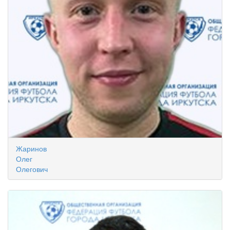
Жаринов
Олег
Олегович