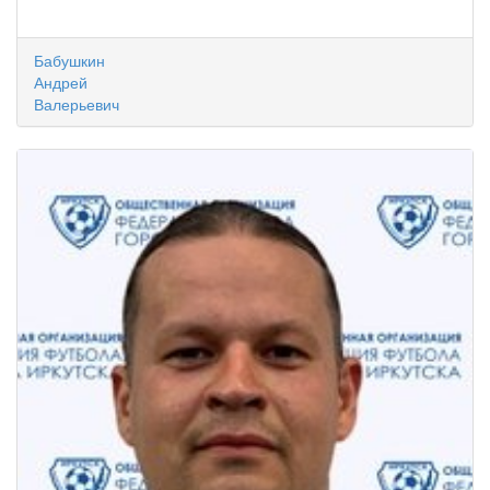
Бабушкин
Андрей
Валерьевич