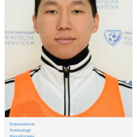
Борокшинов
Александр
Михайлович