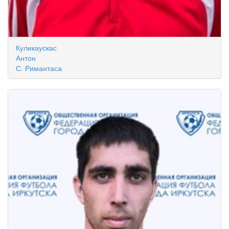
Куликаускас
Антон
С. Римантаса