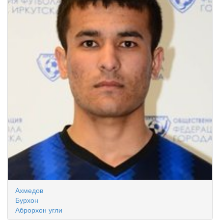
Ахмедов
Бурхон
Аброрхон угли