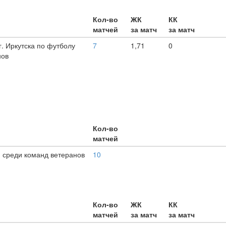
Кол-во
ЖК
КК
матчей
за матч
за матч
. Иркутска по футболу
7
1,71
0
нов
Кол-во
матчей
 среди команд ветеранов
10
Кол-во
ЖК
КК
матчей
за матч
за матч