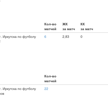
2
Кол-во
ЖК
КК
матчей
за матч
за матч
. Иркутска по футболу
6
2,83
0
2
Кол-во
матчей
. Иркутска по футболу
22
нов