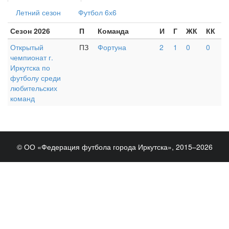
Летний сезон
Футбол 6х6
Сезон 2026
П
Команда
И
Г
ЖК
КК
Открытый
ПЗ
Фортуна
2
1
0
0
чемпионат г.
Иркутска по
футболу среди
любительских
команд
© ОО «Федерация футбола города Иркутска», 2015–2026