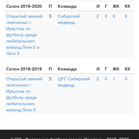
Сезон 2019-2020
П
Команда
И
Г
ЖК
КК
Открытый зимний
З
Сибирский
2
0
0
0
чемпионат г.
медведь
Иркутска по
футболу среди
любительских
команд Лиги-2 и
Лиги-3
Сезон 2018-2019
П
Команда
И
Г
ЖК
КК
Открытый зимний
З
ЦРС Сибирский
2
0
1
0
чемпионат г.
медведь
Иркутска по
футболу среди
любительских
команд Лиги-3