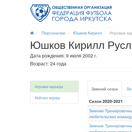
Персоналии
Юшков Кирилл
Игровая ка
Юшков Кирилл Русл
Дата рождения: 9 июля 2002 г.
Возраст: 24 года
Игровая карьера
Зимний сезон
Ле
Рейтинг игрока
Сезон 2020-2021
Зимние Тренировочны
любительских команд
Зимние Тренировочны
любительских команд