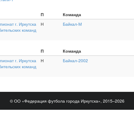
П
Команда
ионат г. Иркутска
Н
Байкал-М
бительских команд
П
Команда
ионат г. Иркутска
Н
Байкал-2002
бительских команд
© ОО «Федерация футбола города Иркутска», 2015–2026