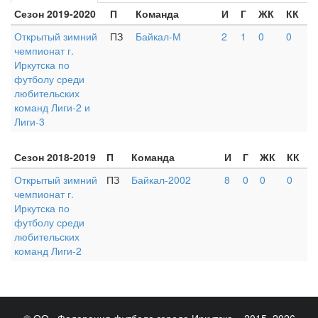
Сезон 2019-2020
П
Команда
И
Г
ЖК
КК
Открытый зимний
ПЗ
Байкал-М
2
1
0
0
чемпионат г.
Иркутска по
футболу среди
любительских
команд Лиги-2 и
Лиги-3
Сезон 2018-2019
П
Команда
И
Г
ЖК
КК
Открытый зимний
ПЗ
Байкал-2002
8
0
0
0
чемпионат г.
Иркутска по
футболу среди
любительских
команд Лиги-2