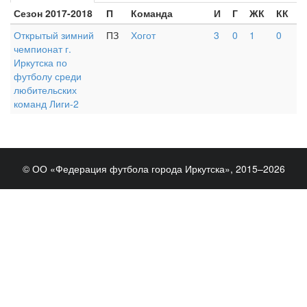
Сезон 2017-2018
П
Команда
И
Г
ЖК
КК
Открытый зимний
ПЗ
Хогот
3
0
1
0
чемпионат г.
Иркутска по
футболу среди
любительских
команд Лиги-2
© ОО «Федерация футбола города Иркутска», 2015–2026