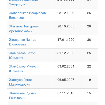
Зокирзода
Жаворонков Владислав
28.12.1999
26
Васильевич
Жакупов Темурлан
28.10.2005
20
Арстанбекович
Жалсанов Чингис
17.01.1990
36
Валерьевич
Жамбалов Батор
31.12.2000
25
Юрьевич
Жамбалов Мунко
03.02.2004
22
Юрьевич
Жантуев Ренат
06.05.2007
19
Магомедович
Жаппаков Руслан
07.11.2010
15
Ренатович