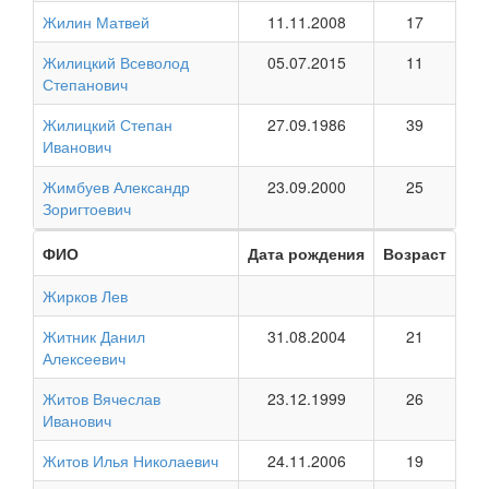
Жилин Матвей
11.11.2008
17
Жилицкий Всеволод
05.07.2015
11
Степанович
Жилицкий Степан
27.09.1986
39
Иванович
Жимбуев Александр
23.09.2000
25
Зоригтоевич
ФИО
Дата рождения
Возраст
Жирков Лев
Житник Данил
31.08.2004
21
Алексеевич
Житов Вячеслав
23.12.1999
26
Иванович
Житов Илья Николаевич
24.11.2006
19