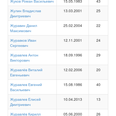
Жуков Роман Васильевич
15.05.1983
43
Жулин Владислав
13.03.2001
25
Дмитриевич
Журавин Данил
25.02.2004
22
Максимович
Журавков Иван
12.11.2001
24
Сергеевич
Журавлев Антон
18.09.1996
29
Викторович
Журавлёв Виталий
12.02.2006
20
Евгеньевич
Журавлев Евгений
15.08.1986
40
Васильевич
Журавлев Елисей
10.04.2013
13
Дмитриевич
Журавлёв Кирилл
05.06.2000
26