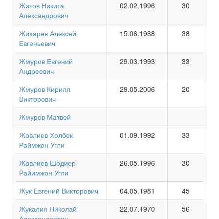
Житов Никита
02.02.1996
30
Александрович
Жихарев Алексей
15.06.1988
38
Евгеньевич
Жмуров Евгений
29.03.1993
33
Андреевич
Жмуров Кирилл
29.05.2006
20
Викторович
Жмуров Матвей
Жовлиев Холбек
01.09.1992
33
Раймжон Угли
Жовлиев Шодиер
26.05.1996
30
Райимжон Угли
Жук Евгений Викторович
04.05.1981
45
Жукалин Николай
22.07.1970
56
Александрович