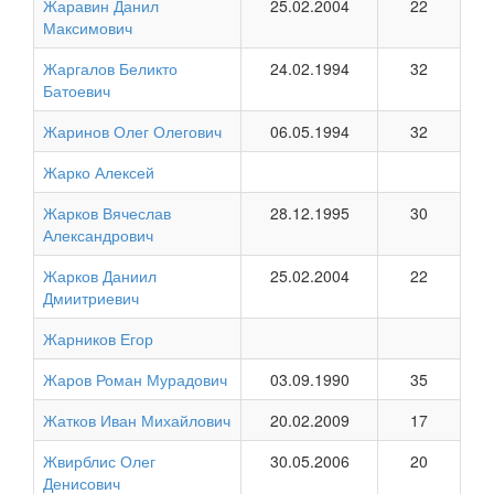
Жаравин Данил
25.02.2004
22
Максимович
Жаргалов Беликто
24.02.1994
32
Батоевич
Жаринов Олег Олегович
06.05.1994
32
Жарко Алексей
Жарков Вячеслав
28.12.1995
30
Александрович
Жарков Даниил
25.02.2004
22
Дмиитриевич
Жарников Егор
Жаров Роман Мурадович
03.09.1990
35
Жатков Иван Михайлович
20.02.2009
17
Жвирблис Олег
30.05.2006
20
Денисович