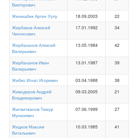
Викторович
Женишбек Арген Уулу
18.09.2003
22
Жербаков Алексей
17.01.1992
34
Чингисович
Жербаханов Алексей
13.05.1984
42
Валерьевич
Жербаханов Иван
13.01.1987
39
Валерьевич
Жибко Игнат Игоревич
03.04.1988
38
Живодеров Андрей
09.03.2005
21
Владимирович
Жигжитжапов Тимур
07.06.1999
27
Мункоевич
Жидков Максим
10.03.1985
41
Витальевич