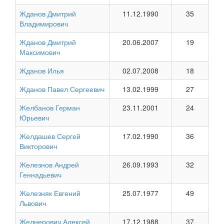
Жданов Дмитрий
11.12.1990
35
Владимирович
Жданов Дмитрий
20.06.2007
19
Максимович
Жданов Илья
02.07.2008
18
Жданов Павел Сергеевич
13.02.1999
27
Желбанов Герман
23.11.2001
24
Юрьевич
Желдашев Сергей
17.02.1990
36
Викторович
Железнов Андрей
26.09.1993
32
Геннадьевич
Железняк Евгений
25.07.1977
49
Львович
Желнерович Алексей
17.12.1988
37