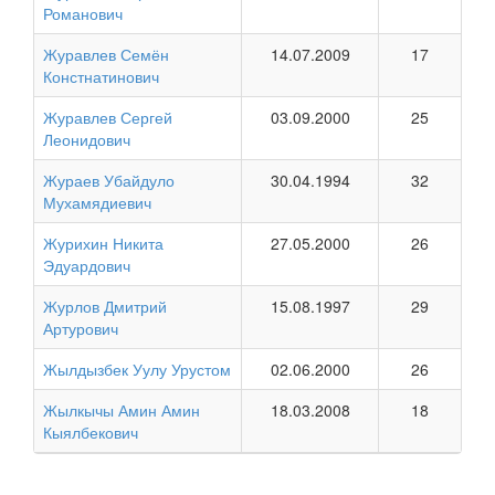
Романович
Журавлев Семён
14.07.2009
17
Констнатинович
Журавлев Сергей
03.09.2000
25
Леонидович
Жураев Убайдуло
30.04.1994
32
Мухамядиевич
Журихин Никита
27.05.2000
26
Эдуардович
Журлов Дмитрий
15.08.1997
29
Артурович
Жылдызбек Уулу Урустом
02.06.2000
26
Жылкычы Амин Амин
18.03.2008
18
Кыялбекович