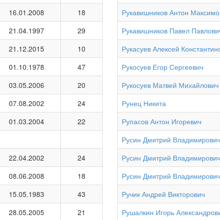
16.01.2008
18
Рукавишников Антон Максимо
21.04.1997
29
Рукавишников Павел Павлови
21.12.2015
10
Рукасуев Алексей Константин
01.10.1978
47
Рукосуев Егор Сергеевич
03.05.2006
20
Рукосуев Матвей Михайлович
07.08.2002
24
Рунец Никита
01.03.2004
22
Рупасов Антон Игоревич
Русин Дмитрий Владимирови
22.04.2002
24
Русин Дмитрий Владимирови
08.06.2008
18
Русин Дмитрий Владимирови
15.05.1983
43
Ручик Андрей Викторович
28.05.2005
21
Рушалкин Игорь Александров