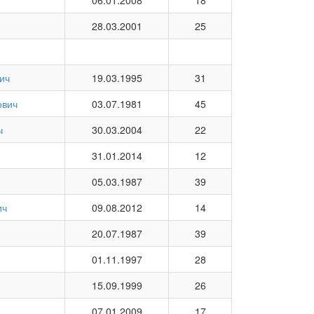
06.01.2008
18
28.03.2001
25
ич
19.03.1995
31
ович
03.07.1981
45
ч
30.03.2004
22
31.01.2014
12
05.03.1987
39
ич
09.08.2012
14
20.07.1987
39
01.11.1997
28
15.09.1999
26
07.01.2009
17