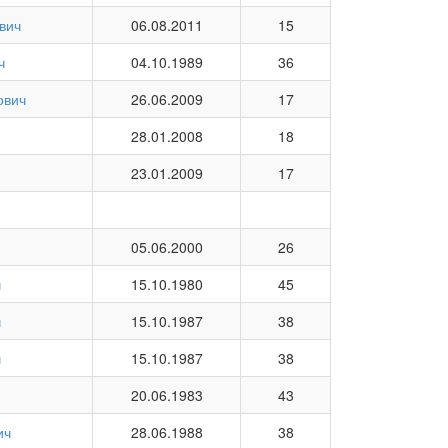
вич
06.08.2011
15
ч
04.10.1989
36
ович
26.06.2009
17
28.01.2008
18
23.01.2009
17
05.06.2000
26
ч
15.10.1980
45
ч
15.10.1987
38
ч
15.10.1987
38
20.06.1983
43
ич
28.06.1988
38