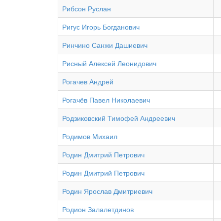
Рибсон Руслан
Ригус Игорь Богданович
Ринчино Санжи Дашиевич
Рисный Алексей Леонидович
Рогачев Андрей
Рогачёв Павел Николаевич
Родзиковский Тимофей Андреевич
Родимов Михаил
Родин Дмитрий Петрович
Родин Дмитрий Петрович
Родин Ярослав Дмитриевич
Родион Залалетдинов