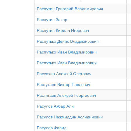
Распутин Григорий Владимирович
Распутин Захар
Распутин Кирилл Игоревич
Распутько Денис Владимирович
Распутько Иван Владимирович
Распутько Иван Владимирович
Рассохин Алексей Олегович
Растутаев Виктор Павлович
Растягаев Алексей Георгиевич
Расулов Акбар Али
Расулов Нажмиддин Аслидинович
Расулов Фарид