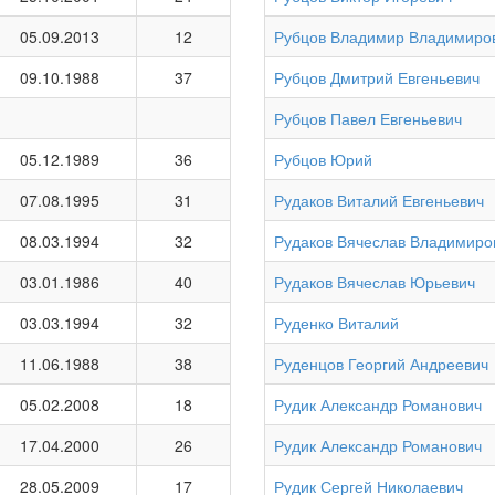
05.09.2013
12
Рубцов Владимир Владимиро
09.10.1988
37
Рубцов Дмитрий Евгеньевич
Рубцов Павел Евгеньевич
05.12.1989
36
Рубцов Юрий
07.08.1995
31
Рудаков Виталий Евгеньевич
08.03.1994
32
Рудаков Вячеслав Владимиро
03.01.1986
40
Рудаков Вячеслав Юрьевич
03.03.1994
32
Руденко Виталий
11.06.1988
38
Руденцов Георгий Андреевич
05.02.2008
18
Рудик Александр Романович
17.04.2000
26
Рудик Александр Романович
28.05.2009
17
Рудик Сергей Николаевич