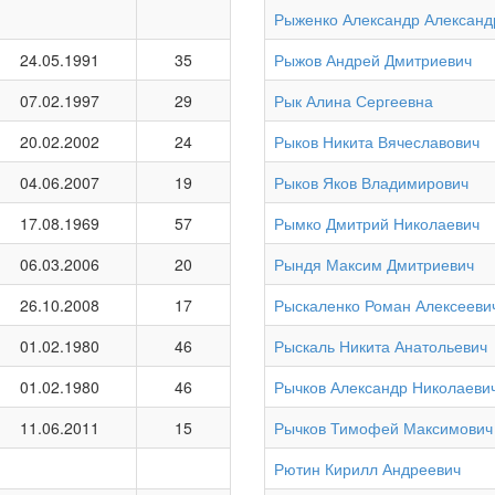
Рыженко Александр Александ
24.05.1991
35
Рыжов Андрей Дмитриевич
07.02.1997
29
Рык Алина Сергеевна
20.02.2002
24
Рыков Никита Вячеславович
04.06.2007
19
Рыков Яков Владимирович
17.08.1969
57
Рымко Дмитрий Николаевич
06.03.2006
20
Рындя Максим Дмитриевич
26.10.2008
17
Рыскаленко Роман Алексееви
01.02.1980
46
Рыскаль Никита Анатольевич
01.02.1980
46
Рычков Александр Николаеви
11.06.2011
15
Рычков Тимофей Максимович
Рютин Кирилл Андреевич