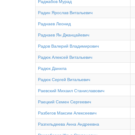
Раджабов Мурад
Радин Ярослав Витальевич
Раднаев Леонид
Раднаев Ян Джанцайевич
Радов Валерий Владимирович
Радюк Алексей Витальевич
Радюк Данила
Радюк Сергей Витальевич
Раевский Михаил Станиславович
Раецкий Семен Сергеевич
Разбегов Максим Алексеевич
Разгильдеева Анна Андреевна