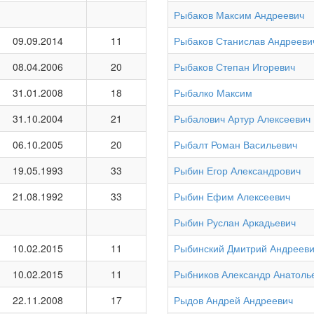
Рыбаков Максим Андреевич
09.09.2014
11
Рыбаков Станислав Андрееви
08.04.2006
20
Рыбаков Степан Игоревич
31.01.2008
18
Рыбалко Максим
31.10.2004
21
Рыбалович Артур Алексеевич
06.10.2005
20
Рыбалт Роман Васильевич
19.05.1993
33
Рыбин Егор Александрович
21.08.1992
33
Рыбин Ефим Алексеевич
Рыбин Руслан Аркадьевич
10.02.2015
11
Рыбинский Дмитрий Андреев
10.02.2015
11
Рыбников Александр Анатоль
22.11.2008
17
Рыдов Андрей Андреевич