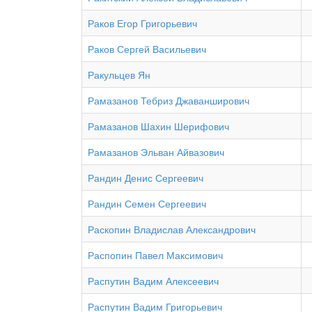
Раков Егор Григорьевич
Раков Сергей Васильевич
Ракульцев Ян
Рамазанов Тебриз Джаванширович
Рамазанов Шахин Шерифович
Рамазанов Эльван Айвазович
Рандин Денис Сергеевич
Рандин Семен Сергеевич
Раскопин Владислав Александрович
Распопин Павел Максимович
Распутин Вадим Алексеевич
Распутин Вадим Григорьевич