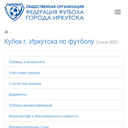
Toggl
navig
Кубок г. Иркутска по футболу
Сезон 2021
Таблицы и результаты
Участники турнира
Статистика игроков
Документы
Таблица дисквалификаций
Решения КДК и Апелляционного комитета
Рекомендованные судьи