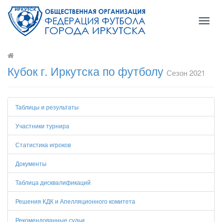
Toggl
navig
Кубок г. Иркутска по футболу
Сезон 2021
Таблицы и результаты
Участники турнира
Статистика игроков
Документы
Таблица дисквалификаций
Решения КДК и Апелляционного комитета
Рекомендованные судьи