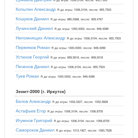
R до игры: 1006,3104, после: 955,7503
Копытин Александр
R до игры: 1006,3104, после: 955,7503
Кошуков Даниил
R до игры: 980,0368, после: 929,4767
Лучинский Даниил
R до игры: 1000,0000, после: 949,4399
Непомнящих Александр
R до игры: 1006,3104, после: 955,7503
Пермяков Роман
R до игры: 1000,0000, после: 949,4399
Устинов Георгий
R до игры: 959,5619, после: 909,0018
Печенов Даниил
R до игры: 1006,3104, после: 955,7503
Туев Роман
R до игры: 1000,0000, после: 949,4399
Зенит-2000 (г. Иркутск)
Белов Александр
R до игры: 1002,0227, после: 1052,5828
Астафьев Егор
R до игры: 1006,3104, после: 1056,8705
Игумнов Григорий
R до игры: 1006,3104, после: 1056,8705
Самороков Даниил
R до игры: 1013,1927, после: 1063,7528