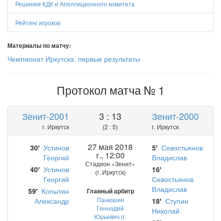
Решения КДК и Апелляционного комитета
Рейтинг игроков
Материалы по матчу:
Чемпионат Иркутска: первые результаты
Протокол матча № 1
Зенит-2001
3 : 13
Зенит-2000
г. Иркутск
(2 : 5)
г. Иркутск
27 мая 2018
30′
Устинов
5′
Севостьянов
г., 12:00
Георгий
Владислав
Стадион «Зенит»
40′
Устинов
16′
(г. Иркутск)
Георгий
Севостьянов
Владислав
59′
Копытин
Главный арбитр
Панюшин
Александр
18′
Ступин
Геннадий
Николай
Юрьевич (г.