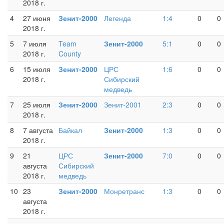
2018 г.
4
27 июня
Зенит-2000
Легенда
1:4
0
0
2018 г.
5
7 июля
Team
Зенит-2000
5:1
0
0
2018 г.
County
6
15 июля
Зенит-2000
ЦРС
1:6
0
0
2018 г.
Сибирский
медведь
7
25 июля
Зенит-2000
Зенит-2001
2:3
0
0
2018 г.
8
7 августа
Байкал
Зенит-2000
1:3
0
0
2018 г.
9
21
ЦРС
Зенит-2000
7:0
0
0
августа
Сибирский
2018 г.
медведь
10
23
Зенит-2000
Монретранс
1:3
0
0
августа
2018 г.