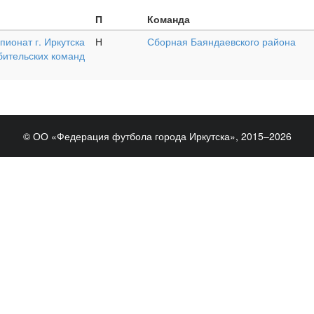
П
Команда
ионат г. Иркутска
Н
Сборная Баяндаевского района
бительских команд
© ОО «Федерация футбола города Иркутска», 2015–2026