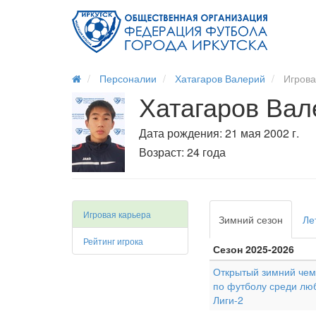
Персоналии
Хатагаров Валерий
Игрова
Хатагаров Ва
Дата рождения: 21 мая 2002 г.
Возраст: 24 года
Игровая карьера
Зимний сезон
Ле
Рейтинг игрока
Сезон 2025-2026
Открытый зимний чемп
по футболу среди лю
Лиги-2