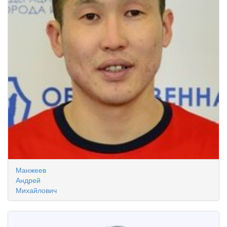
Манжеев
Андрей
Михайлович