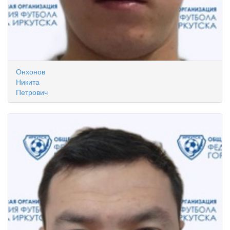
Онхонов
Никита
Петрович