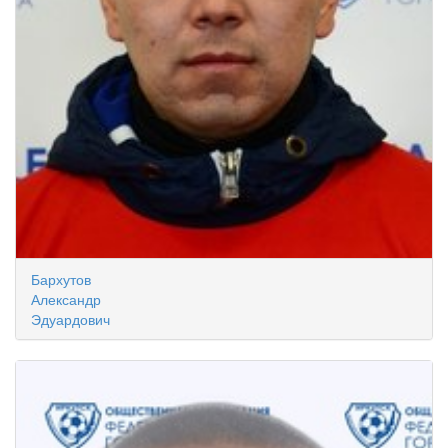
Бархутов
Александр
Эдуардович