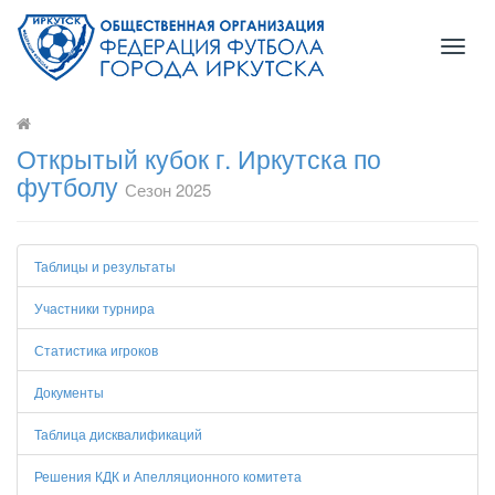
Toggl
naviga
Открытый кубок г. Иркутска по
футболу
Сезон 2025
Таблицы и результаты
Участники турнира
Статистика игроков
Документы
Таблица дисквалификаций
Решения КДК и Апелляционного комитета