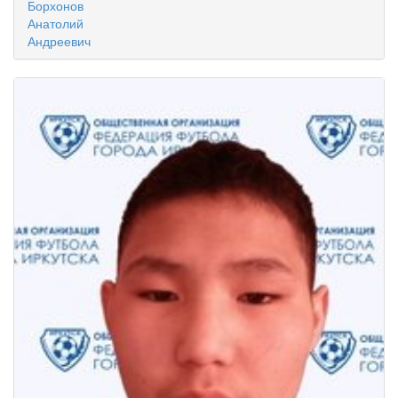
Борхонов
Анатолий
Андреевич