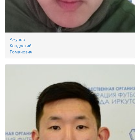
Ажунов
Кондратий
Романович