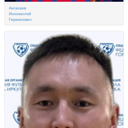
Ангахаев
Иннокентий
Германович