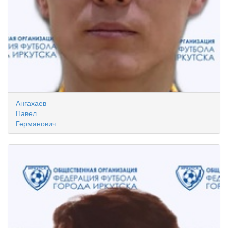
Ангахаев
Павел
Германович