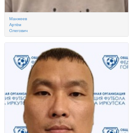
Манжеев
Артём
Олегович