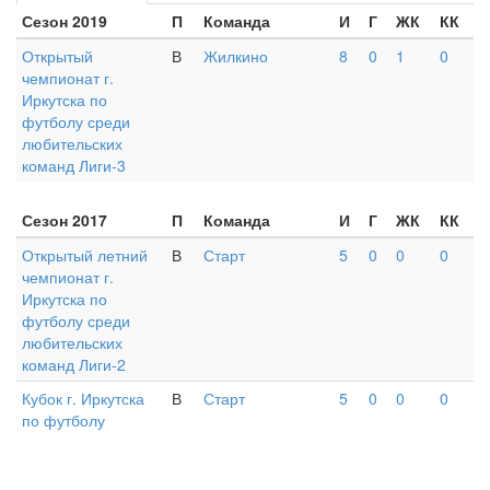
Сезон 2019
П
Команда
И
Г
ЖК
КК
Открытый
В
Жилкино
8
0
1
0
чемпионат г.
Иркутска по
футболу среди
любительских
команд Лиги-3
Сезон 2017
П
Команда
И
Г
ЖК
КК
Открытый летний
В
Старт
5
0
0
0
чемпионат г.
Иркутска по
футболу среди
любительских
команд Лиги-2
Кубок г. Иркутска
В
Старт
5
0
0
0
по футболу