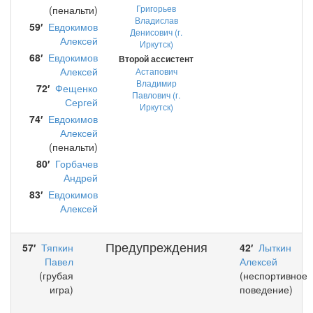
Григорьев
(пенальти)
Владислав
59′
Евдокимов
Денисович (г.
Алексей
Иркутск)
68′
Евдокимов
Второй ассистент
Алексей
Астапович
Владимир
72′
Фещенко
Павлович (г.
Сергей
Иркутск)
74′
Евдокимов
Алексей
(пенальти)
80′
Горбачев
Андрей
83′
Евдокимов
Алексей
Предупреждения
57′
Тяпкин
42′
Лыткин
Павел
Алексей
(грубая
(неспортивное
игра)
поведение)