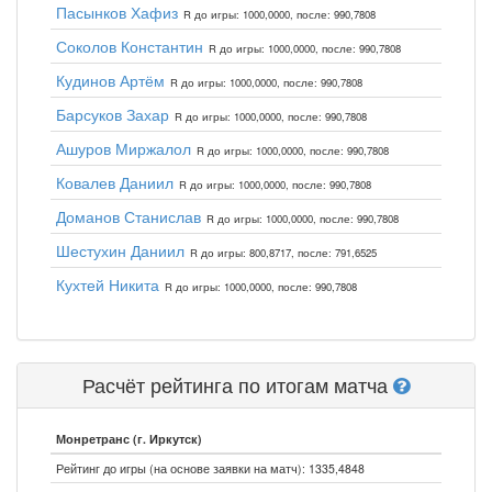
Пасынков Хафиз
R до игры: 1000,0000, после: 990,7808
Соколов Константин
R до игры: 1000,0000, после: 990,7808
Кудинов Артём
R до игры: 1000,0000, после: 990,7808
Барсуков Захар
R до игры: 1000,0000, после: 990,7808
Ашуров Миржалол
R до игры: 1000,0000, после: 990,7808
Ковалев Даниил
R до игры: 1000,0000, после: 990,7808
Доманов Станислав
R до игры: 1000,0000, после: 990,7808
Шестухин Даниил
R до игры: 800,8717, после: 791,6525
Кухтей Никита
R до игры: 1000,0000, после: 990,7808
Расчёт рейтинга по итогам матча
Монретранс (г. Иркутск)
Рейтинг до игры (на основе заявки на матч): 1335,4848