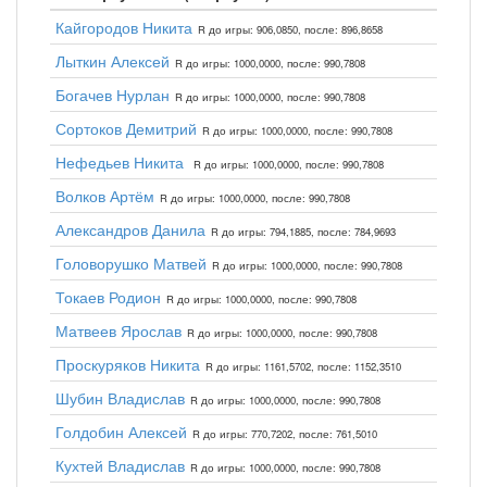
Кайгородов Никита
R до игры: 906,0850, после: 896,8658
Лыткин Алексей
R до игры: 1000,0000, после: 990,7808
Богачев Нурлан
R до игры: 1000,0000, после: 990,7808
Сортоков Демитрий
R до игры: 1000,0000, после: 990,7808
Нефедьев Никита
R до игры: 1000,0000, после: 990,7808
Волков Артём
R до игры: 1000,0000, после: 990,7808
Александров Данила
R до игры: 794,1885, после: 784,9693
Головорушко Матвей
R до игры: 1000,0000, после: 990,7808
Токаев Родион
R до игры: 1000,0000, после: 990,7808
Матвеев Ярослав
R до игры: 1000,0000, после: 990,7808
Проскуряков Никита
R до игры: 1161,5702, после: 1152,3510
Шубин Владислав
R до игры: 1000,0000, после: 990,7808
Голдобин Алексей
R до игры: 770,7202, после: 761,5010
Кухтей Владислав
R до игры: 1000,0000, после: 990,7808