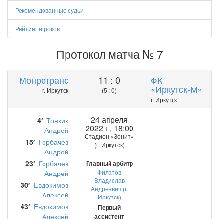
Рекомендованные судьи
Рейтинг игроков
Протокол матча № 7
Монретранс
11 : 0
ФК
«Иркутск-М»
г. Иркутск
(5 : 0)
г. Иркутск
24 апреля
4′
Тонких
2022 г., 18:00
Андрей
Стадион «Зенит»
15′
Горбачев
(г. Иркутск)
Андрей
23′
Горбачев
Главный арбитр
Филатов
Андрей
Владислав
30′
Евдокимов
Андреевич (г.
Алексей
Иркутск)
43′
Евдокимов
Первый
Алексей
ассистент