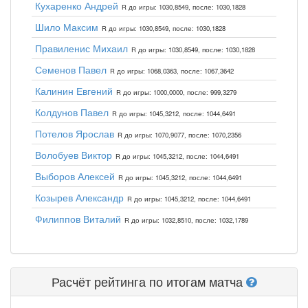
Кухаренко Андрей
R до игры: 1030,8549, после: 1030,1828
Шило Максим
R до игры: 1030,8549, после: 1030,1828
Правиленис Михаил
R до игры: 1030,8549, после: 1030,1828
Семенов Павел
R до игры: 1068,0363, после: 1067,3642
Калинин Евгений
R до игры: 1000,0000, после: 999,3279
Колдунов Павел
R до игры: 1045,3212, после: 1044,6491
Потелов Ярослав
R до игры: 1070,9077, после: 1070,2356
Волобуев Виктор
R до игры: 1045,3212, после: 1044,6491
Выборов Алексей
R до игры: 1045,3212, после: 1044,6491
Козырев Александр
R до игры: 1045,3212, после: 1044,6491
Филиппов Виталий
R до игры: 1032,8510, после: 1032,1789
Расчёт рейтинга по итогам матча