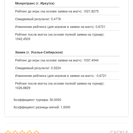
Монретранс (г. Иркутск)
Рейтинг до игры (на основе заявки на матч): 1021,8275
Ожидаемый результат: 0,4776
Изменение рейтинга (для игроков в заявке на матч): 0,6721
Рейтинг после матча (на основе полной заявки на турнир):
1042,4503
Химик (г. Усолье-Сибирское)
Рейтинг до игры (на основе заявки на матч): 1037,4044
Ожидаемый результат: 0,5224
Изменение рейтинга (для игроков в заявке на матч): -0,6721
Рейтинг после матча (на основе полной заявки на турнир):
1026,8829
Коэффициент турнира: 30,0000
Коэффициент разницы мячей: 1,0000