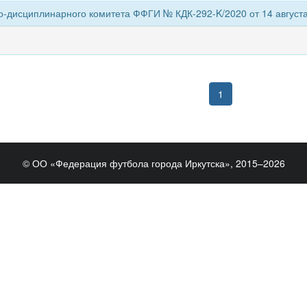
-дисциплинарного комитета ФФГИ № КДК-292-K/2020 от 14 августа
1
© ОО «Федерация футбола города Иркутска», 2015–2026