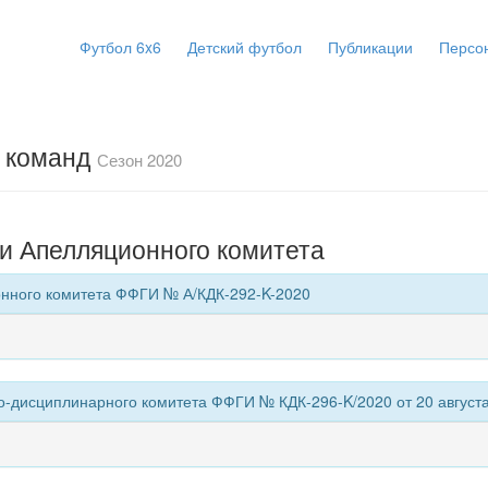
Футбол 6x6
Детский футбол
Публикации
Персо
х команд
Сезон 2020
и Апелляционного комитета
нного комитета ФФГИ № А/КДК-292-K-2020
-дисциплинарного комитета ФФГИ № КДК-296-K/2020 от 20 августа