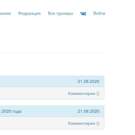
налии
Федерация
Все турниры
Войти
21.08.2020
Комментарии (
)
 2020 года
21.08.2020
Комментарии (
)