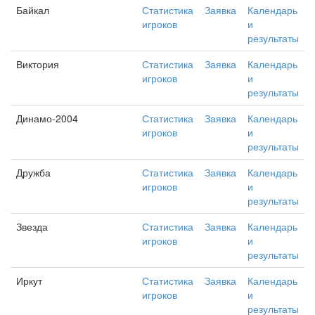
Байкал
Статистика
Заявка
Календарь
игроков
и
результаты
Виктория
Статистика
Заявка
Календарь
игроков
и
результаты
Динамо-2004
Статистика
Заявка
Календарь
игроков
и
результаты
Дружба
Статистика
Заявка
Календарь
игроков
и
результаты
Звезда
Статистика
Заявка
Календарь
игроков
и
результаты
Иркут
Статистика
Заявка
Календарь
игроков
и
результаты