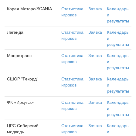
Корея Моторс/SCANIA
Статистика
Заявка
Календарь
игроков
и
результаты
Легенда
Статистика
Заявка
Календарь
игроков
и
результаты
Монретранс
Статистика
Заявка
Календарь
игроков
и
результаты
СШОР "Рекорд"
Статистика
Заявка
Календарь
игроков
и
результаты
ФК «Иркутск»
Статистика
Заявка
Календарь
игроков
и
результаты
ЦРС Сибирский
Статистика
Заявка
Календарь
медведь
игроков
и