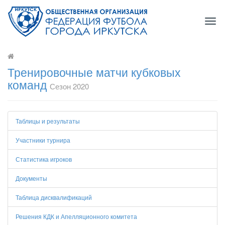
Togg
navi
Тренировочные матчи кубковых
команд
Сезон 2020
Таблицы и результаты
Участники турнира
Статистика игроков
Документы
Таблица дисквалификаций
Решения КДК и Апелляционного комитета