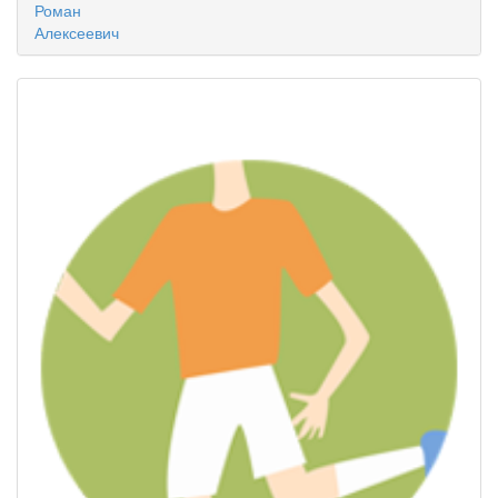
Роман
Алексеевич