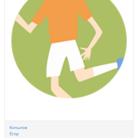
Копылов
Егор