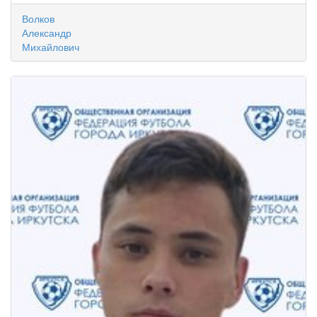
Волков
Александр
Михайлович