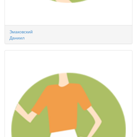
Змаковский
Даниил