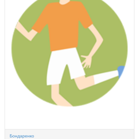
Бондаренко