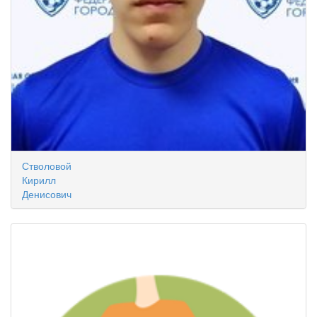
Стволовой
Кирилл
Денисович