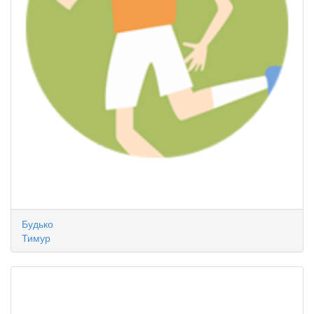
Будько
Тимур