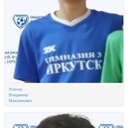
Усанов
Владимир
Максимович