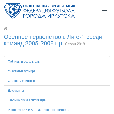
Toggl
naviga
Осеннее первенство в Лиге-1 среди
команд 2005-2006 г.р.
Сезон 2018
Таблицы и результаты
Участники турнира
Статистика игроков
Документы
Таблица дисквалификаций
Решения КДК и Апелляционного комитета