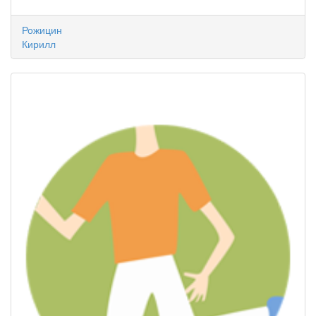
Рожицин
Кирилл