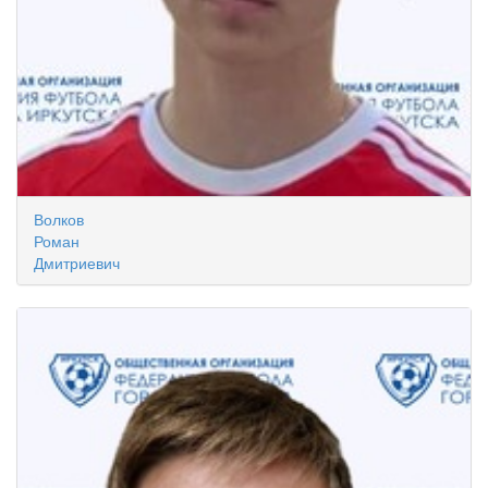
Волков
Роман
Дмитриевич