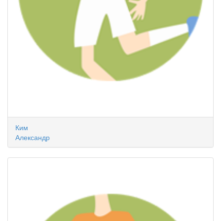
Ким
Александр