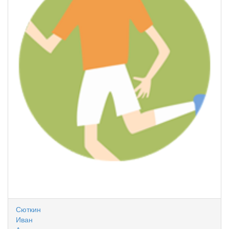
Сюткин
Иван