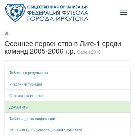
Toggl
naviga
Осеннее первенство в Лиге-1 среди
команд 2005-2006 г.р.
Сезон 2018
Таблицы и результаты
Участники турнира
Статистика игроков
Документы
Таблица дисквалификаций
Решения КДК и Апелляционного комитета