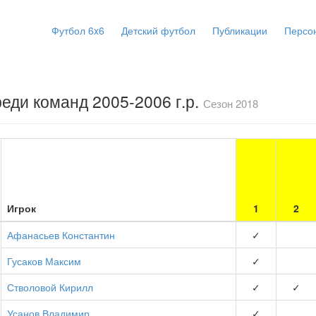
Футбол 6x6
Детский футбол
Публикации
Персо
еди команд 2005-2006 г.р.
Сезон 2018
Игрок
1
2
Афанасьев Константин
✓
Гусаков Максим
✓
Стволовой Кирилл
✓
✓
Усанов Владимир
✓