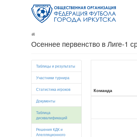
Осеннее первенство в Лиге-1 ср
Таблицы и результаты
Участники турнира
Статистика игроков
Команда
Документы
Таблица
дисквалификаций
Решения КДК и
Апелляционного