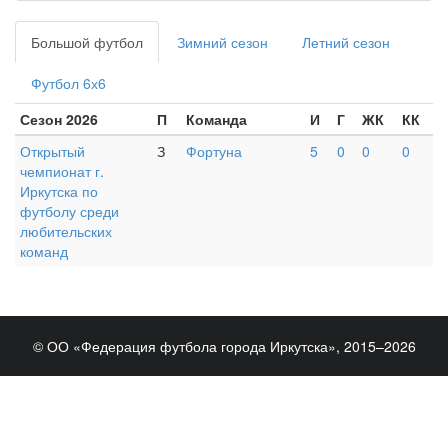
Большой футбол
Зимний сезон
Летний сезон
Футбол 6х6
Сезон 2026
П
Команда
И
Г
ЖК
КК
Открытый
З
Фортуна
5
0
0
0
чемпионат г.
Иркутска по
футболу среди
любительских
команд
© ОО «Федерация футбола города Иркутска», 2015–2026