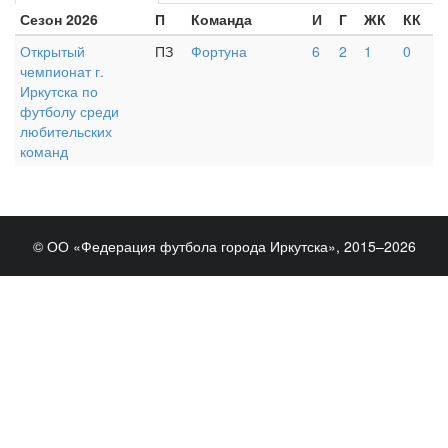
Сезон 2026
П
Команда
И
Г
ЖК
КК
Открытый
ПЗ
Фортуна
6
2
1
0
чемпионат г.
Иркутска по
футболу среди
любительских
команд
© ОО «Федерация футбола города Иркутска», 2015–2026