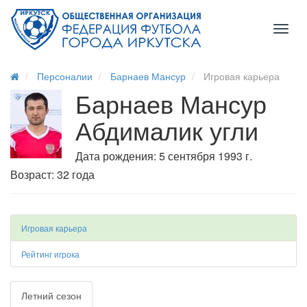
Toggl
naviga
Персоналии
Барнаев Мансур
Игровая карьера
Барнаев Мансур
Абдималик угли
Дата рождения: 5 сентября 1993 г.
Возраст: 32 года
Игровая карьера
Рейтинг игрока
Летний сезон