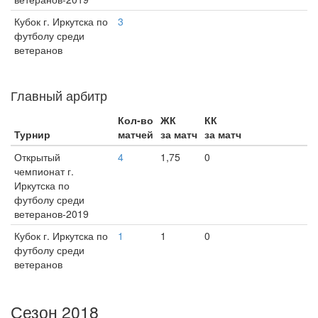
Кубок г. Иркутска по
3
футболу среди
ветеранов
Главный арбитр
Кол-во
ЖК
КК
Турнир
матчей
за матч
за матч
Открытый
4
1,75
0
чемпионат г.
Иркутска по
футболу среди
ветеранов-2019
Кубок г. Иркутска по
1
1
0
футболу среди
ветеранов
Сезон 2018