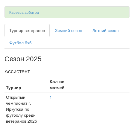
Карьера арбитра
Турнир ветеранов
Зимний сезон
Летний сезон
Футбол 6х6
Сезон 2025
Ассистент
Кол-во
Турнир
матчей
Открытый
1
чемпионат г.
Иркутска по
футболу среди
ветеранов 2025