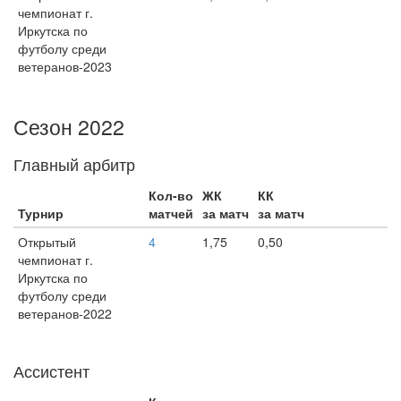
чемпионат г.
Иркутска по
футболу среди
ветеранов-2023
Сезон 2022
Главный арбитр
Кол-во
ЖК
КК
Турнир
матчей
за матч
за матч
Открытый
4
1,75
0,50
чемпионат г.
Иркутска по
футболу среди
ветеранов-2022
Ассистент