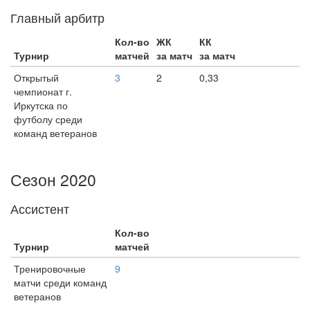
Главный арбитр
Кол-во
ЖК
КК
Турнир
матчей
за матч
за матч
Открытый
3
2
0,33
чемпионат г.
Иркутска по
футболу среди
команд ветеранов
Сезон 2020
Ассистент
Кол-во
Турнир
матчей
Тренировочные
9
матчи среди команд
ветеранов