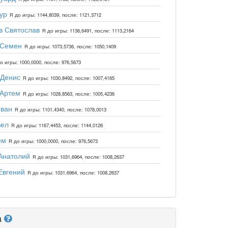
ур
R до игры: 1144,8039, после: 1121,3712
в Святослав
R до игры: 1136,6491, после: 1113,2164
 Семен
R до игры: 1073,5736, после: 1050,1409
о игры: 1000,0000, после: 976,5673
 Денис
R до игры: 1030,8492, после: 1007,4165
 Артем
R до игры: 1028,8563, после: 1005,4236
Иван
R до игры: 1101,4340, после: 1078,0013
вел
R до игры: 1167,4453, после: 1144,0126
ем
R до игры: 1000,0000, после: 976,5673
Анатолий
R до игры: 1031,6964, после: 1008,2637
Евгений
R до игры: 1031,6964, после: 1008,2637
а