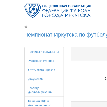
Чемпионат Иркутска по футболу
Таблицы и результаты
Участники турнира
Статистика игроков
2
Документы
Таблица
дисквалификаций
Решения КДК и
Апелляционного