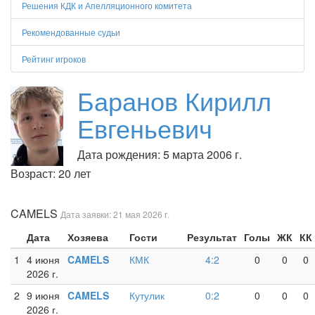
Решения КДК и Апелляционного комитета
Рекомендованные судьи
Рейтинг игроков
Баранов Кирилл
Евгеньевич
Дата рождения: 5 марта 2006 г.
Возраст: 20 лет
CAMELS
Дата заявки: 21 мая 2026 г.
Дата
Хозяева
Гости
Результат
Голы
ЖК
КК
1
4 июня
CAMELS
КМК
4:2
0
0
0
2026 г.
2
9 июня
CAMELS
Кутулик
0:2
0
0
0
2026 г.