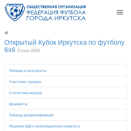
Toggl
naviga
Открытый Кубок Иркутска по футболу
6х6
Сезон 2024
Таблицы и результаты
Участники турнира
Статистика игроков
Документы
Таблица дисквалификаций
Решения КДК и Апелляционного комитета