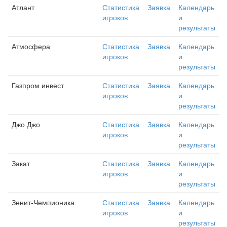
Атлант
Статистика
Заявка
Календарь
игроков
и
результаты
Атмосфера
Статистика
Заявка
Календарь
игроков
и
результаты
Газпром инвест
Статистика
Заявка
Календарь
игроков
и
результаты
Джо Джо
Статистика
Заявка
Календарь
игроков
и
результаты
Закат
Статистика
Заявка
Календарь
игроков
и
результаты
Зенит-Чемпионика
Статистика
Заявка
Календарь
игроков
и
результаты