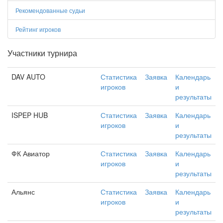
Рекомендованные судьи
Рейтинг игроков
Участники турнира
DAV AUTO
Статистика
Заявка
Календарь
игроков
и
результаты
ISPEP HUB
Статистика
Заявка
Календарь
игроков
и
результаты
ФК Авиатор
Статистика
Заявка
Календарь
игроков
и
результаты
Альянс
Статистика
Заявка
Календарь
игроков
и
результаты