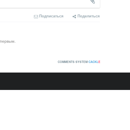
Подписаться
Поделиться
 первым.
COMMENTS SYSTEM
CACKL
E