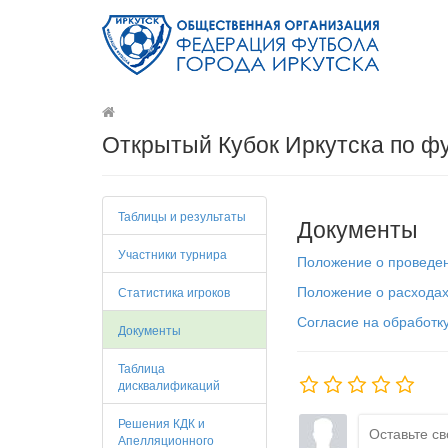
Открытый Кубок Иркутска по ф
Таблицы и результаты
Документы
Участники турнира
Положение о проведени
Положение о расходах,
Статистика игроков
Согласие на обработк
Документы
Таблица
дисквалификаций
Решения КДК и
Апелляционного