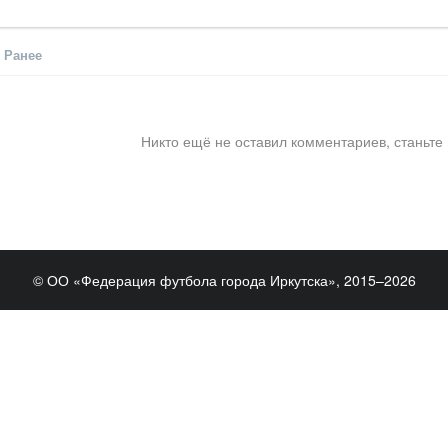
Ранее
Никто ещё не оставил комментариев, станьте
© ОО «Федерация футбола города Иркутска», 2015–2026