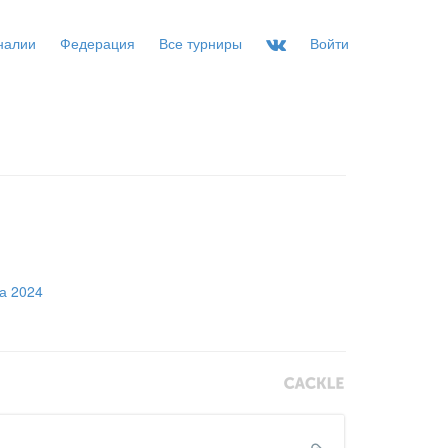
налии
Федерация
Все турниры
Войти
на 2024