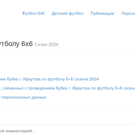
Футбол 6x6
Детский футбол
Публикации
Персо
утболу 6х6
Сезон 2024
и Кубка г. Иркутска по футболу 6×6 сезона 2024
 связанных с проведением Кубка г. Иркутска по футболу 6×6 сезо
у персональных данных