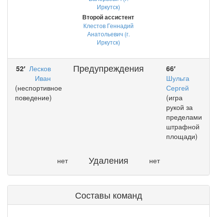
Иркутск)
Второй ассистент
Клестов Геннадий
Анатольевич (г.
Иркутск)
Предупреждения
52′
Лесков
66′
Иван
Шульга
(неспортивное
Сергей
поведение)
(игра
рукой за
пределами
штрафной
площади)
Удаления
нет
нет
Составы команд