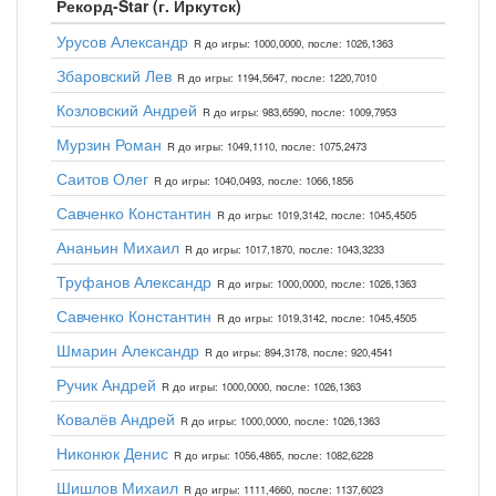
Рекорд-Star (г. Иркутск)
Урусов Александр
R до игры: 1000,0000, после: 1026,1363
Збаровский Лев
R до игры: 1194,5647, после: 1220,7010
Козловский Андрей
R до игры: 983,6590, после: 1009,7953
Мурзин Роман
R до игры: 1049,1110, после: 1075,2473
Саитов Олег
R до игры: 1040,0493, после: 1066,1856
Савченко Константин
R до игры: 1019,3142, после: 1045,4505
Ананьин Михаил
R до игры: 1017,1870, после: 1043,3233
Труфанов Александр
R до игры: 1000,0000, после: 1026,1363
Савченко Константин
R до игры: 1019,3142, после: 1045,4505
Шмарин Александр
R до игры: 894,3178, после: 920,4541
Ручик Андрей
R до игры: 1000,0000, после: 1026,1363
Ковалёв Андрей
R до игры: 1000,0000, после: 1026,1363
Никонюк Денис
R до игры: 1056,4865, после: 1082,6228
Шишлов Михаил
R до игры: 1111,4660, после: 1137,6023