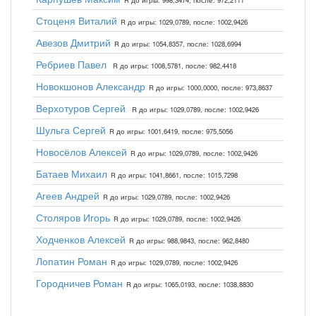
R до игры: 998,3474, после: 972,2111
Стоценя Виталий
R до игры: 1029,0789, после: 1002,9426
Авезов Дмитрий
R до игры: 1054,8357, после: 1028,6994
Ребриев Павел
R до игры: 1008,5781, после: 982,4418
Новокшонов Александр
R до игры: 1000,0000, после: 973,8637
Верхотуров Сергей
R до игры: 1029,0789, после: 1002,9426
Шульга Сергей
R до игры: 1001,6419, после: 975,5056
Новосёлов Алексей
R до игры: 1029,0789, после: 1002,9426
Батаев Михаил
R до игры: 1041,8661, после: 1015,7298
Агеев Андрей
R до игры: 1029,0789, после: 1002,9426
Столяров Игорь
R до игры: 1029,0789, после: 1002,9426
Ходченков Алексей
R до игры: 988,9843, после: 962,8480
Лопатин Роман
R до игры: 1029,0789, после: 1002,9426
Городничев Роман
R до игры: 1065,0193, после: 1038,8830