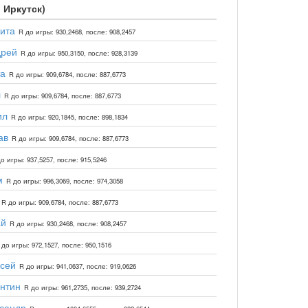
. Иркутск)
ита
R до игры: 930,2468, после: 908,2457
дрей
R до игры: 950,3150, после: 928,3139
а
R до игры: 909,6784, после: 887,6773
л
R до игры: 909,6784, после: 887,6773
ил
R до игры: 920,1845, после: 898,1834
ав
R до игры: 909,6784, после: 887,6773
о игры: 937,5257, после: 915,5246
м
R до игры: 996,3069, после: 974,3058
R до игры: 909,6784, после: 887,6773
ай
R до игры: 930,2468, после: 908,2457
 до игры: 972,1527, после: 950,1516
сей
R до игры: 941,0637, после: 919,0626
нтин
R до игры: 961,2735, после: 939,2724
сандр