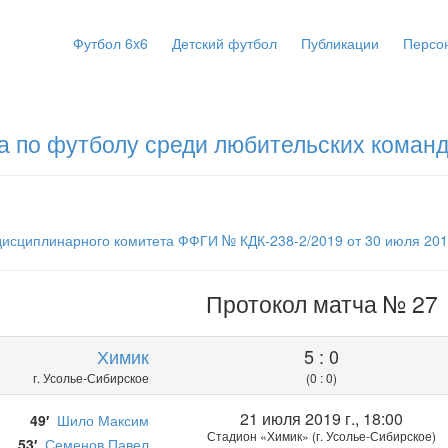
Футбол 6x6
Детский футбол
Публикации
Персо
а по футболу среди любительских команд
исциплинарного комитета ФФГИ № КДК-238-2/2019 от 30 июля 201
Протокол матча № 27
Химик
5 : 0
г. Усолье-Сибирское
(0 : 0)
21 июля 2019 г., 18:00
49′
Шило Максим
Стадион «Химик» (г. Усолье-Сибирское)
53′
Семенов Павел