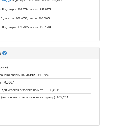
R до игры: 1004,6555, после: 982,6544
ь
R до игры: 909,6784, после: 887,6773
R до игры: 988,0656, после: 966,0645
й
R до игры: 972,2005, после: 950,1994
а
утск)
основе заявки на матч): 944,2723
т: 0,3667
для игроков в заявке на матч): -22,0011
 (на основе полной заявки на турнир): 943,2441