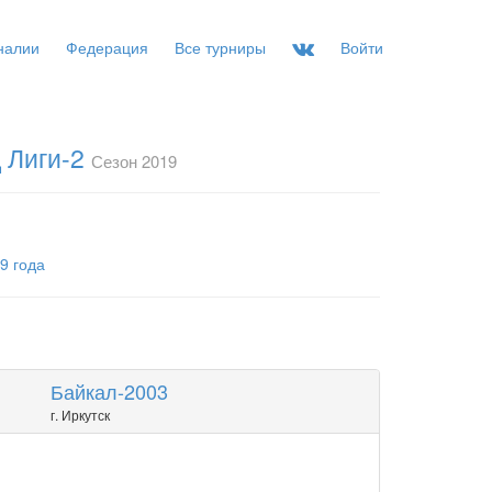
налии
Федерация
Все турниры
Войти
 Лиги-2
Сезон 2019
9 года
Байкал-2003
г. Иркутск