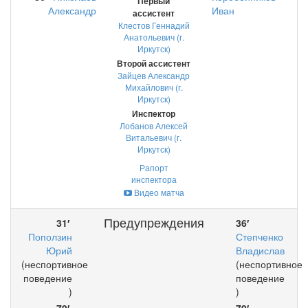
Первый
Александр
Иван
ассистент
Клестов Геннадий
Анатольевич (г.
Иркутск)
Второй ассистент
Зайцев Александр
Михайлович (г.
Иркутск)
Инспектор
Лобанов Алексей
Витальевич (г.
Иркутск)
Рапорт
инспектора
Видео матча
Предупреждения
31′
36′
Поползин
Степченко
Юрий
Владислав
(неспортивное
(неспортивное
поведение
поведение
)
)