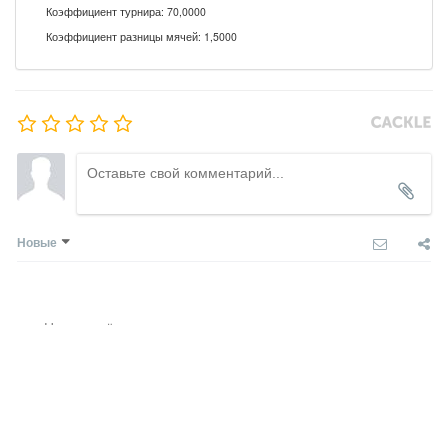
Коэффициент турнира: 70,0000
Коэффициент разницы мячей: 1,5000
Новые
Никто ещё не оставил комментариев, станьте первым.
COMMENTS SYSTEM
CACKL
E