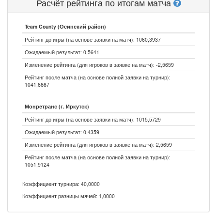
Расчёт рейтинга по итогам матча
Team County (Осинский район)
Рейтинг до игры (на основе заявки на матч): 1060,3937
Ожидаемый результат: 0,5641
Изменение рейтинга (для игроков в заявке на матч): -2,5659
Рейтинг после матча (на основе полной заявки на турнир):
1041,6667
Монретранс (г. Иркутск)
Рейтинг до игры (на основе заявки на матч): 1015,5729
Ожидаемый результат: 0,4359
Изменение рейтинга (для игроков в заявке на матч): 2,5659
Рейтинг после матча (на основе полной заявки на турнир):
1051,9124
Коэффициент турнира: 40,0000
Коэффициент разницы мячей: 1,0000