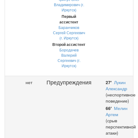
Владимирович (г.
Иркутск)
Первый
ассистент
Баранчиков
Сергей Сергеевич
(г. Иркутск)
Второй ассистент
Бородачев
Валерий
Сергеевич (г.
Иркутск)
Предупреждения
нет
27′
Лукин
Александр
(неспортивное
поведение)
66′
Мелин
Артем
(срыв
перспективной
атаки)