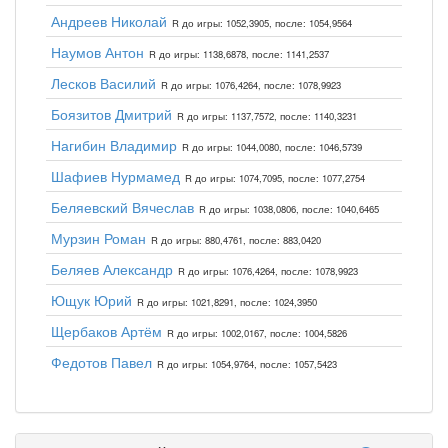
Андреев Николай
R до игры: 1052,3905, после: 1054,9564
Наумов Антон
R до игры: 1138,6878, после: 1141,2537
Лесков Василий
R до игры: 1076,4264, после: 1078,9923
Боязитов Дмитрий
R до игры: 1137,7572, после: 1140,3231
Нагибин Владимир
R до игры: 1044,0080, после: 1046,5739
Шафиев Нурмамед
R до игры: 1074,7095, после: 1077,2754
Беляевский Вячеслав
R до игры: 1038,0806, после: 1040,6465
Мурзин Роман
R до игры: 880,4761, после: 883,0420
Беляев Александр
R до игры: 1076,4264, после: 1078,9923
Ющук Юрий
R до игры: 1021,8291, после: 1024,3950
Щербаков Артём
R до игры: 1002,0167, после: 1004,5826
Федотов Павел
R до игры: 1054,9764, после: 1057,5423