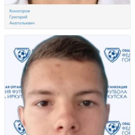
Коногоров
Григорий
Анатольевич