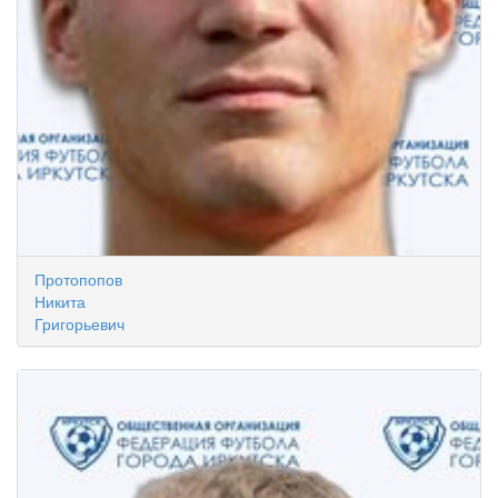
Протопопов
Никита
Григорьевич