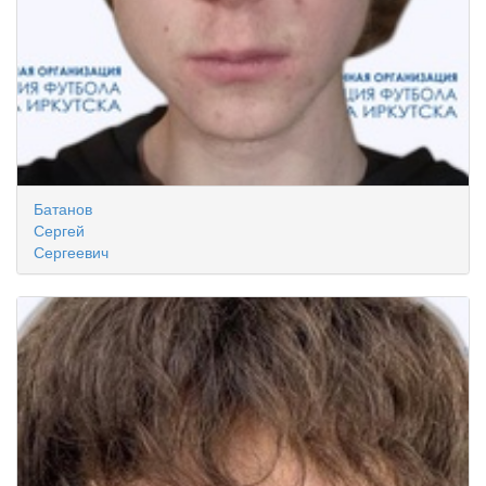
Батанов
Сергей
Сергеевич