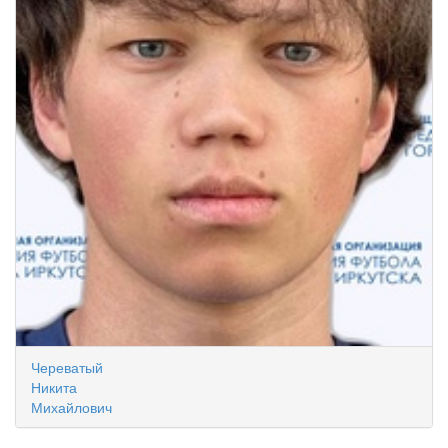
Череватый
Никита
Михайлович