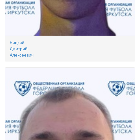
Бицкий
Дмитрий
Алексеевич