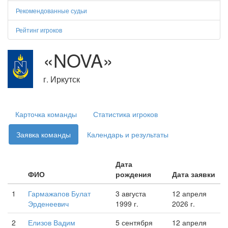
Рекомендованные судьи
Рейтинг игроков
«NOVA»
г. Иркутск
Карточка команды
Статистика игроков
Заявка команды
Календарь и результаты
Дата
ФИО
рождения
Дата заявки
1
Гармажапов Булат
3 августа
12 апреля
Эрденеевич
1999 г.
2026 г.
2
Елизов Вадим
5 сентября
12 апреля