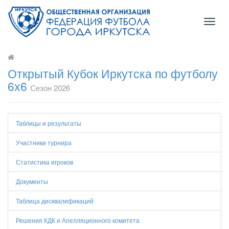
Toggl
naviga
Открытый Кубок Иркутска по футболу
6х6
Сезон 2026
Таблицы и результаты
Участники турнира
Статистика игроков
Документы
Таблица дисквалификаций
Решения КДК и Апелляционного комитета