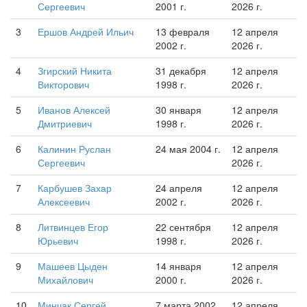
Сергеевич
2001 г.
2026 г.
3
Ершов Андрей Ильич
13 февраля
12 апреля
2002 г.
2026 г.
4
Згирский Никита
31 декабря
12 апреля
Викторович
1998 г.
2026 г.
5
Иванов Алексей
30 января
12 апреля
Дмитриевич
1998 г.
2026 г.
6
Калинин Руслан
24 мая 2004 г.
12 апреля
Сергеевич
2026 г.
7
Карбушев Захар
24 апреля
12 апреля
Алексеевич
2002 г.
2026 г.
8
Литвинцев Егор
22 сентября
12 апреля
Юрьевич
1998 г.
2026 г.
9
Машеев Цыден
14 января
12 апреля
Михайлович
2000 г.
2026 г.
10
Минчак Сергей
7 марта 2002
12 апреля