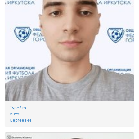
Турейко
Антон
Сергеевич