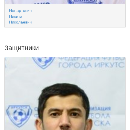
Ненартович
Никита
Николаевич
Защитники