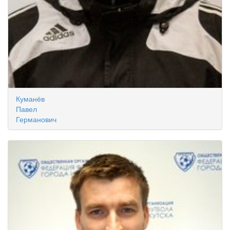
Куманёв
Павел
Германович