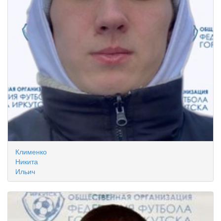
Клименко
Никита
Ильич