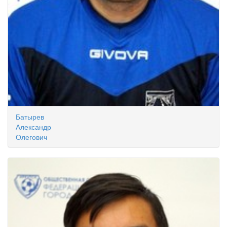
Батырев
Александр
Олегович