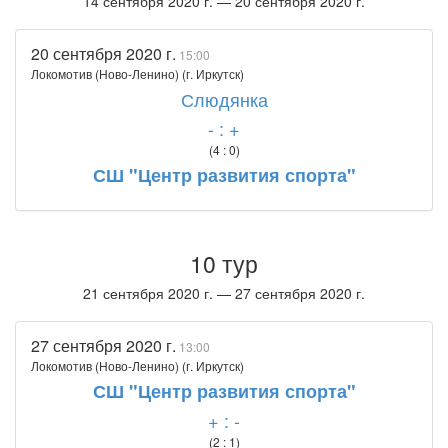
14 сентября 2020 г. — 20 сентября 2020 г.
20 сентября 2020 г.
15:00
Локомотив (Ново-Ленино) (г. Иркутск)
Слюдянка
- : +
(4 : 0)
СШ "Центр развития спорта"
10 тур
21 сентября 2020 г. — 27 сентября 2020 г.
27 сентября 2020 г.
13:00
Локомотив (Ново-Ленино) (г. Иркутск)
СШ "Центр развития спорта"
+ : -
(2 : 1)