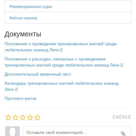
Рекомендованные судьи
Рейтинг игроков
Документы
Положение о проведении тренировочных матчей среди
любительских команд
Лиги-2
Положение о расходах, связанных с проведением
тренировочных матчей среди любительских команд
Лиги-2
Дополнительный заявочный лист
Календарь тренировочных матчей любительских команд
Лиги-2
Протокол матча