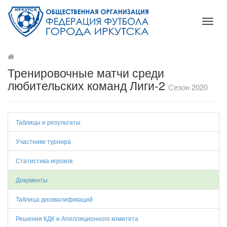
Toggl
naviga
Тренировочные матчи среди
любительских команд Лиги-2
Сезон 2020
Таблицы и результаты
Участники турнира
Статистика игроков
Документы
Таблица дисквалификаций
Решения КДК и Апелляционного комитета